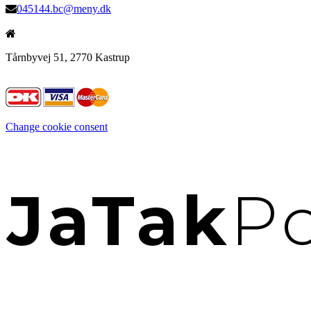
045144.bc@meny.dk
Tårnbyvej 51, 2770 Kastrup
Change cookie consent